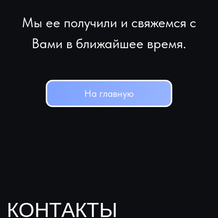
На главную
КОНТАКТЫ
ООО "ЛС"
ИНН 7801674364
Санкт-Петербург, Уральская
13Ж
Пн - Вс 11:00 - 21:00
Наш филиал в Дубаe