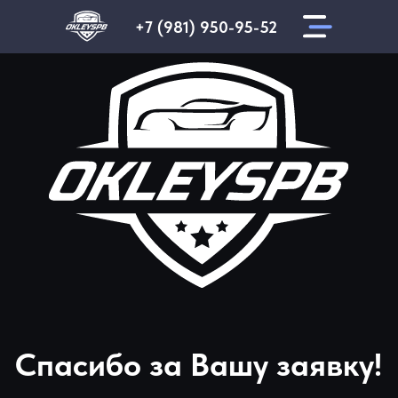
+7 (981) 950-95-52
Спасибо за Вашу заявку!
Мы ее получили и свяжемся с
Вами в ближайшее время.