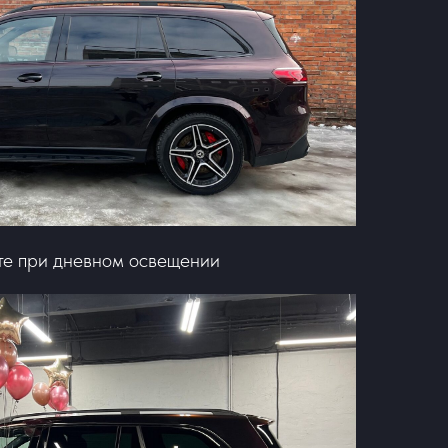
те при дневном освещении