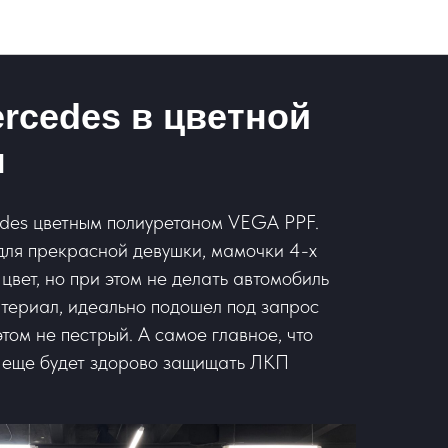
rcedes в цветной
н
des цветным полиуретаном VEGA PPF.
для прекрасной девушки, мамочки 4-х
 цвет, но при этом не делать автомобиль
териал, идеально подошел под запрос
этом не пестрый. А самое главное, что
 еще будет здорово защищать ЛКП