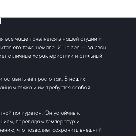
 Auto в цветной
н
ая всё чаще появляется в нашей студии и
итая его тоже немало. И не зря — за свои
ет отличные характеристики и стильный
и оставить её просто так. В наших
тайцам тяжко и им требуется особая
етной полиуретан. Он устойчив к
ниям, перепадам температур и
чению, что позволяет сохранить внешний