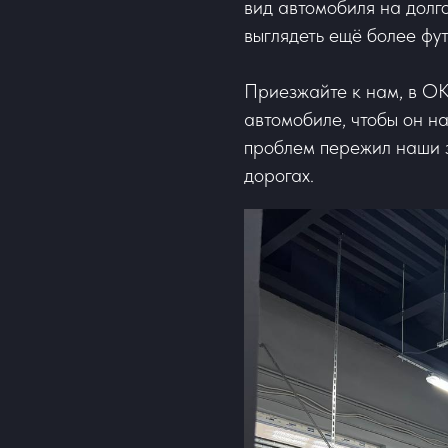
вид автомобиля на долго
выглядеть ещё более фут
Приезжайте к нам, в O
автомобиле, чтобы он н
проблем пережил наши з
дорогах.