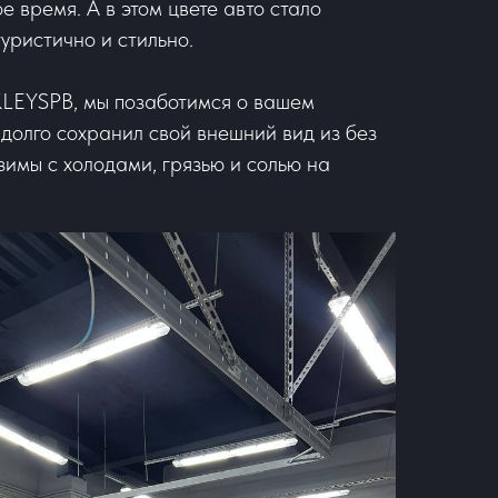
е время. А в этом цвете авто стало
уристично и стильно.
KLEYSPB, мы позаботимся о вашем
адолго сохранил свой внешний вид из без
имы с холодами, грязью и солью на